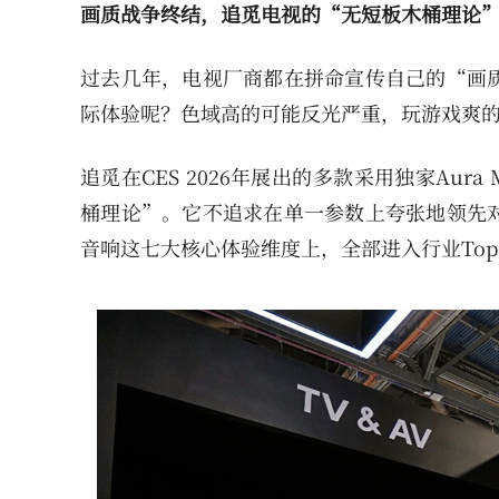
画质战争终结，追觅电视的“无短板木桶理论
过去几年，电视厂商都在拼命宣传自己的“画
际体验呢？色域高的可能反光严重，玩游戏爽
追觅在CES 2026年展出的多款采用独家Aur
桶理论”。它不追求在单一参数上夸张地领先
音响这七大核心体验维度上，全部进入行业Top 3