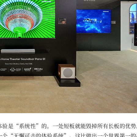
体验是“系统性”的。一处短板就能毁掉所有长板的优势
一个“无懈可击的体验系统”。这比做出一个世界第一的