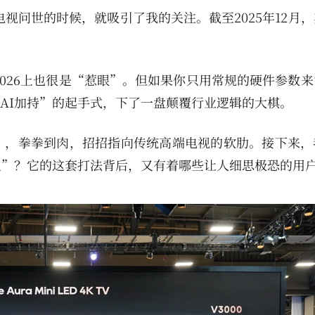
电视问世的时候，就吸引了我的关注。截至2025年12月
2026上也很是“惹眼”。但如果你只用常规的硬件参数
面AI加持”的起手式，下了一盘颠覆行业逻辑的大棋。
”，拳拳到肉，招招指向传统高端电视的软肋。接下来，
义”？它的这套打法背后，又有着哪些让人细思极恐的用