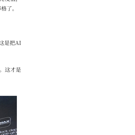
够格了。
这是把AI
。这才是