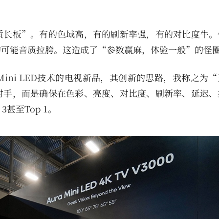
”
质长板”。有的色域高，有的刷新率强，有的对比度牛。
的可能音质拉胯。这造成了“参数赢麻，体验一般”的怪
a Mini LED技术的电视新品，其创新的思路，我称之为
对手，而是确保在色彩、亮度、对比度、刷新率、延迟、
甚至Top 1。