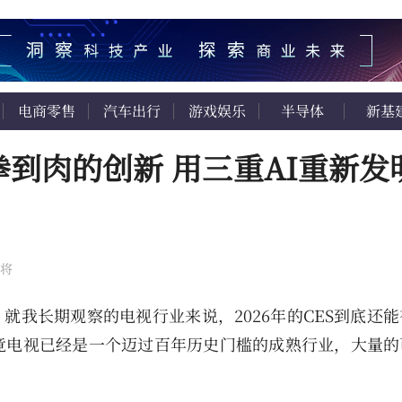
电商零售
汽车出行
游戏娱乐
半导体
新基
拳到肉的创新 用三重AI重新发
将
就我长期观察的电视行业来说，2026年的CES到底还
竟电视已经是一个迈过百年历史门槛的成熟行业，大量的