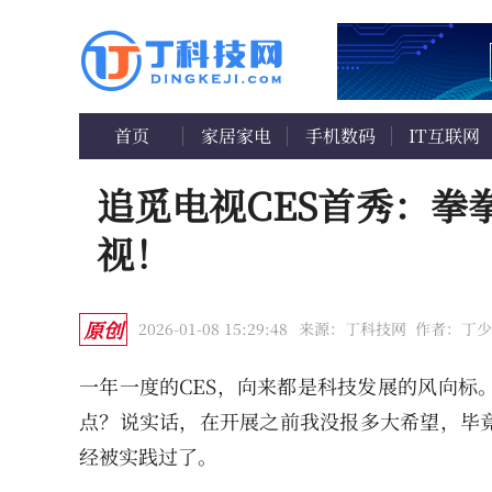
首页
家居家电
手机数码
IT互联网
追觅电视CES首秀：拳
视！
原创
2026-01-08 15:29:48
来源：丁科技网
作者：丁少
一年一度的CES，向来都是科技发展的风向标。
点？说实话，在开展之前我没报多大希望，毕
经被实践过了。