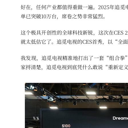
好在，任何产业都值得重做一遍。2025年追觅
单已突破10万台，席卷之势非常猛烈。
这个极具开创性的全球科技新锐，这次在CES 
就太低估它了。追觅电视的CES首秀，以“全
我发现，追觅电视精准地打出了一套“组合拳
家捋清楚，追觅电视到底凭什么敢说“重新定