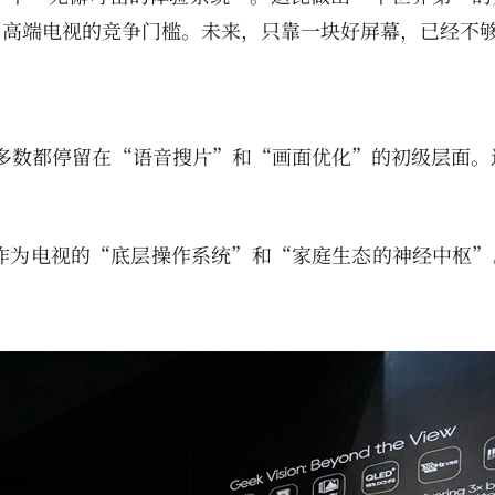
了高端电视的竞争门槛。未来，只靠一块好屏幕，已经不
绝大多数都停留在“语音搜片”和“画面优化”的初级层面。
I作为电视的“底层操作系统”和“家庭生态的神经中枢”