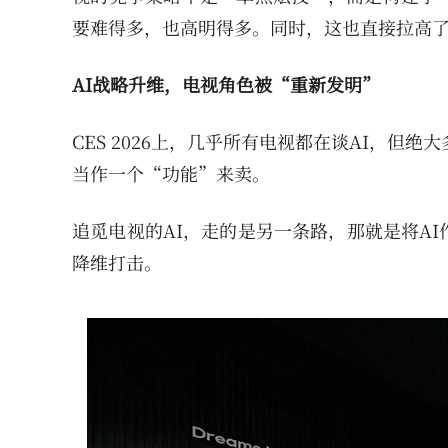
要难得多，也高明得多。同时，这也直接拉高
AI战略升维，电视角色被“重新发明”
CES 2026上，几乎所有电视都在谈AI，但
当作一个“功能”来卖。
追觅电视的AI，走的是另一条路，那就是将A
降维打击。