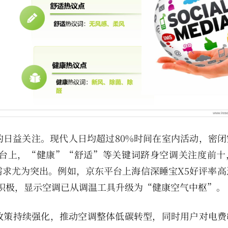
日益关注。现代人日均超过80%时间在室内活动，密闭
台上，“健康”“舒适”等关键词跻身空调关注度前十
求尤为突出。例如，京东平台上海信深睡宝X5好评率高达
馈积极，显示空调已从调温工具升级为“健康空气中枢”。
政策持续强化，推动空调整体低碳转型，同时用户对电费