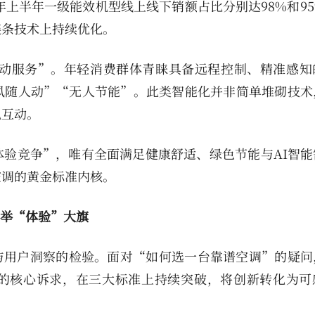
年上半年一级能效机型线上线下销额占比分别达98%和9
链条技术上持续优化。
主动服务”。年轻消费群体青睐具备远程控制、精准感知
风随人动”“无人节能”。此类智能化并非简单堆砌技术
机互动。
验竞争”，唯有全面满足健康舒适、绿色节能与AI智能
空调的黄金标准内核。
高举“体验”大旗
与用户洞察的检验。面对“如何选一台靠谱空调”的疑问
”的核心诉求，在三大标准上持续突破，将创新转化为可