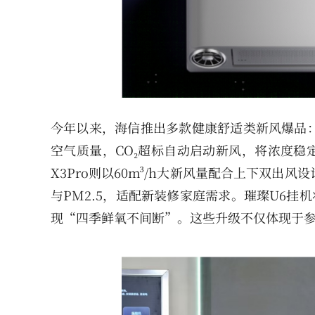
今年以来，海信推出多款健康舒适类新风爆品：
空气质量，CO₂超标自动启动新风，将浓度稳
X3Pro则以60m³/h大新风量配合上下双
与PM2.5，适配新装修家庭需求。璀璨U6挂机
现“四季鲜氧不间断”。这些升级不仅体现于