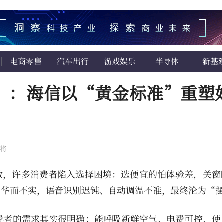
电商零售
汽车出行
游戏娱乐
半导体
新基
战”：海信以“黄金标准”重塑
将
数，许多消费者陷入选择困境：选便宜的怕体验差，关窗
怕华而不实，语音识别迟钝、自动调温不准，最终沦为“
费者的需求其实很明确：能呼吸新鲜空气、电费可控、使