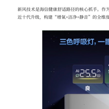
新风技术是海信健康舒适路径的核心抓手。作为
近十代升级，构建“增氧+洁净+静音”的全维