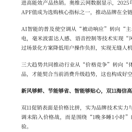
进高能效产品热销。奥维云网数据显示，2025
APF值成为选购核心指标之一，推动品牌在全
AI智能的普及使空调从“被动响应”转向“
电，毫米波雷达人感、语音控制等技术实现“
过场景化方案降低用户操作负担，实现无缝人
三大趋势共同推动行业从“价格竞争”转向“体
品，才能契合当前消费升级趋势，这也构成好
新风够鲜、节能够省、智能够贴心，双11海信
双11促销表面是价格比拼，实为品牌技术实力
调未陷入价格战，而是围绕“1晚多睡1小时
验。